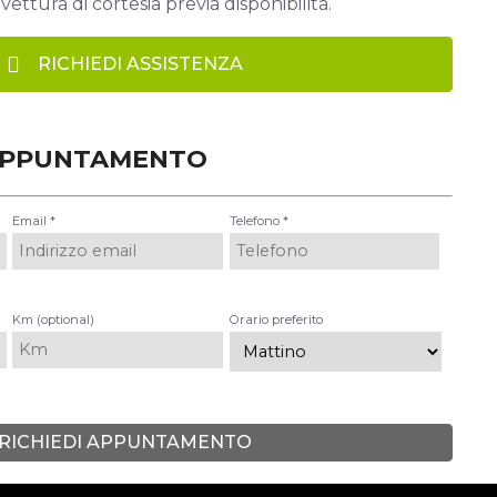
vettura di cortesia previa disponibilità.
RICHIEDI ASSISTENZA
APPUNTAMENTO
Email *
Telefono *
Km (optional)
Orario preferito
RICHIEDI APPUNTAMENTO