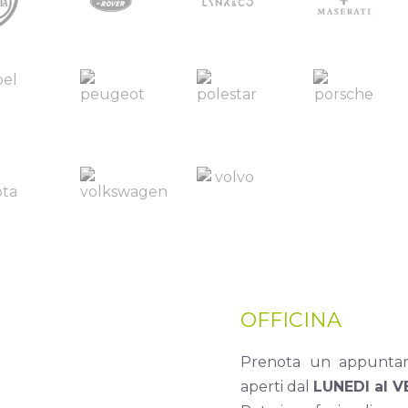
OFFICINA
Prenota un appuntam
aperti dal
LUNEDI al V