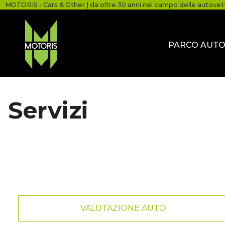
MOTORIS - Cars & Other | da oltre 30 anni nel campo delle autovet
PARCO AUT
Servizi
VALUTAZIONE AUTO