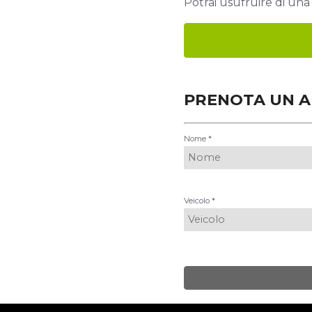
Potrai usufruire di una 
PRENOTA UN 
Nome *
Veicolo *