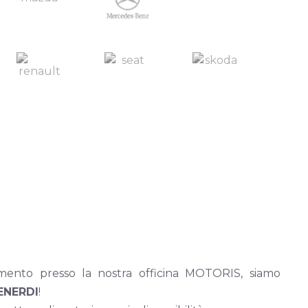
ento presso la nostra officina MOTORIS, siamo
ENERDI
!