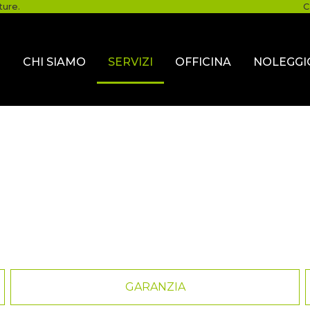
ture.
C
O
CHI SIAMO
SERVIZI
OFFICINA
NOLEGGI
GARANZIA