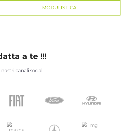
MODULISTICA
atta a te !!!
ostri canali social.