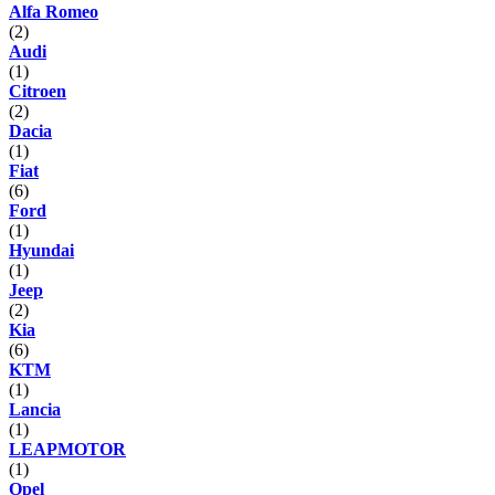
Alfa Romeo
(2)
Audi
(1)
Citroen
(2)
Dacia
(1)
Fiat
(6)
Ford
(1)
Hyundai
(1)
Jeep
(2)
Kia
(6)
KTM
(1)
Lancia
(1)
LEAPMOTOR
(1)
Opel