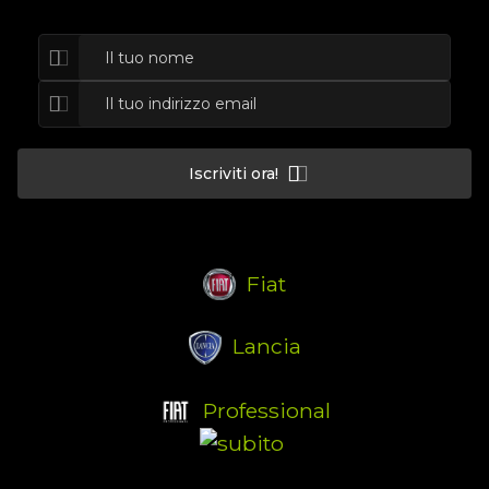
Iscriviti ora!
Fiat
Lancia
Professional