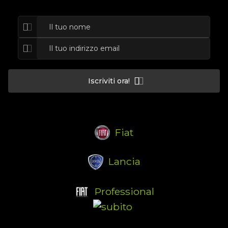
Iscriviti ora!
Fiat
Lancia
Professional