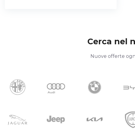
Cerca nel no
Nuove offerte ogni 