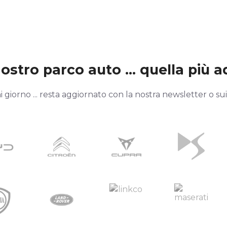
stro parco auto ... quella più ad
giorno ... resta aggiornato con la nostra newsletter o sui n