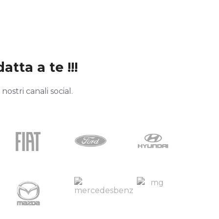
atta a te !!!
ostri canali social.