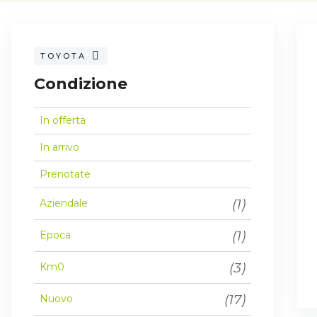
TOYOTA
Condizione
In offerta
In arrivo
Prenotate
(1)
Aziendale
(1)
Epoca
(3)
Km0
(17)
Nuovo