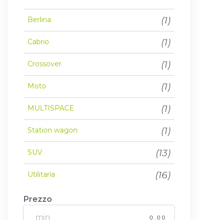
(1)
Berlina
(1)
Cabrio
(1)
Crossover
(1)
Moto
(1)
MULTISPACE
(1)
Station wagon
(13)
SUV
(16)
Utilitaria
Prezzo
0.00