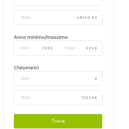
48100.00
Anno minimo/massimo
2002
2026
Chilometri
0
152206
Trova