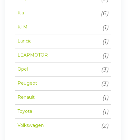
(6)
Kia
(1)
KTM
(1)
Lancia
(1)
LEAPMOTOR
(3)
Opel
(3)
Peugeot
(1)
Renault
(1)
Toyota
(2)
Volkswagen