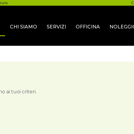
ture.
C
O
CHI SIAMO
SERVIZI
OFFICINA
NOLEGGI
 ai tuoi criteri.