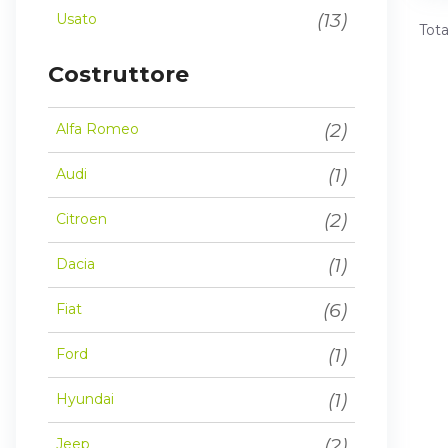
(13)
Usato
Tota
Costruttore
(2)
Alfa Romeo
(1)
Audi
(2)
Citroen
(1)
Dacia
(6)
Fiat
(1)
Ford
(1)
Hyundai
(2)
Jeep