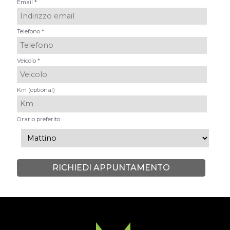
Email *
Telefono *
Veicolo *
Km (optional)
Orario preferito
RICHIEDI APPUNTAMENTO