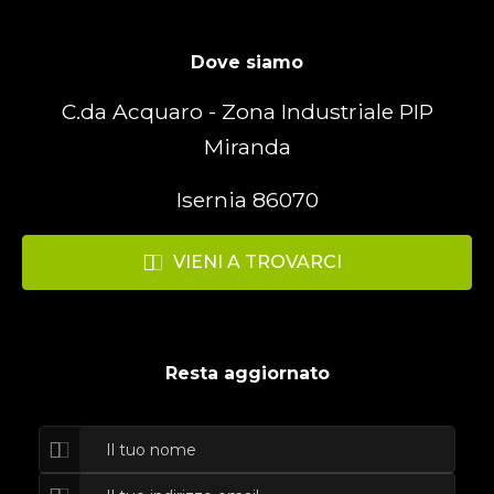
Dove siamo
C.da Acquaro - Zona Industriale PIP
Miranda
Isernia 86070
VIENI A TROVARCI
Resta aggiornato