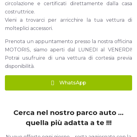
circolazione e certificati direttamente dalla casa
costruttrice.
Vieni a trovarci per arricchire la tua vettura di
molteplici accessori.
Prenota un appuntamento presso la nostra officina
MOTORIS
, siamo aperti dal
LUNEDI al VENERDI
!
Potrai usufruire di una vettura di cortesia previa
disponibilità.
WhatsApp
Cerca nel nostro parco auto ...
quella più adatta a te !!!
Nuove offerte ogni giorno ... resta aggiornato con la