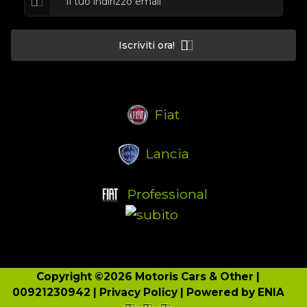
Iscriviti ora!
Fiat
Lancia
Professional
Copyright ©2026 Motoris Cars & Other |
00921230942 |
Privacy Policy
| Powered by
ENIA