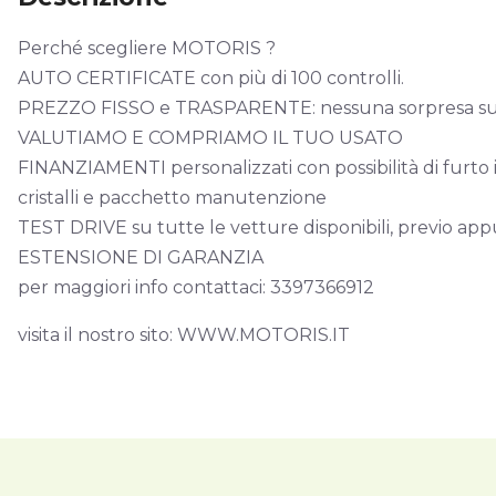
Perché scegliere MOTORIS ?
AUTO CERTIFICATE con più di 100 controlli.
PREZZO FISSO e TRASPARENTE: nessuna sorpresa sul p
VALUTIAMO E COMPRIAMO IL TUO USATO
FINANZIAMENTI personalizzati con possibilità di furto in
cristalli e pacchetto manutenzione
TEST DRIVE su tutte le vetture disponibili, previo a
ESTENSIONE DI GARANZIA
per maggiori info contattaci: 3397366912
visita il nostro sito: WWW.MOTORIS.IT