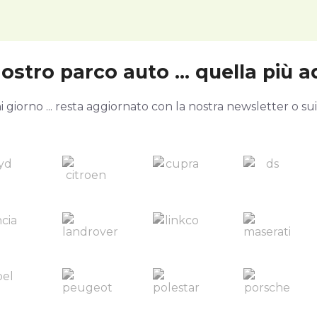
stro parco auto ... quella più ad
giorno ... resta aggiornato con la nostra newsletter o sui n