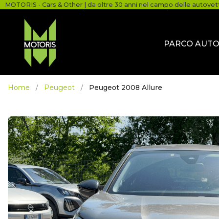
MOTORIS - Cars & Other | da oltre 30 anni nel campo delle autovet
PARCO AUT
Home
/
Peugeot
/
Peugeot 2008 Allure