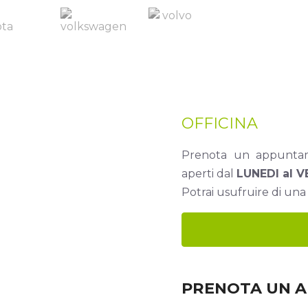
OFFICINA
Prenota un appuntam
aperti dal
LUNEDI al V
Potrai usufruire di una 
PRENOTA UN 