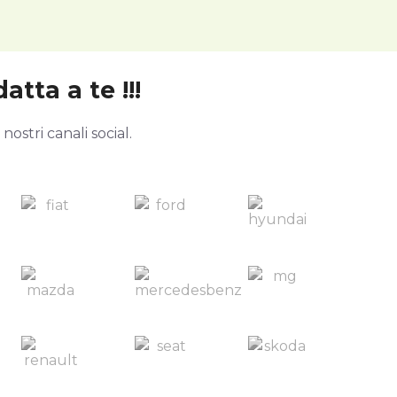
atta a te !!!
ostri canali social.