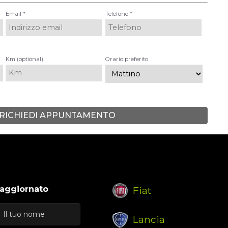
Email *
Telefono *
Km (optional)
Orario preferito
RICHIEDI APPUNTAMENTO
 aggiornato
Fiat
Lancia