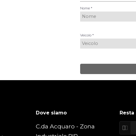
Nome *
Veicolo *
Dove siamo
Resta
C.da Acquaro - Zona