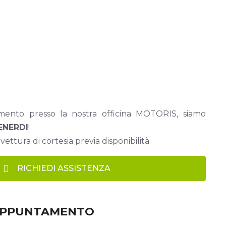
ento presso la nostra officina MOTORIS, siamo
ENERDI
!
vettura di cortesia previa disponibilità.
RICHIEDI ASSISTENZA
APPUNTAMENTO